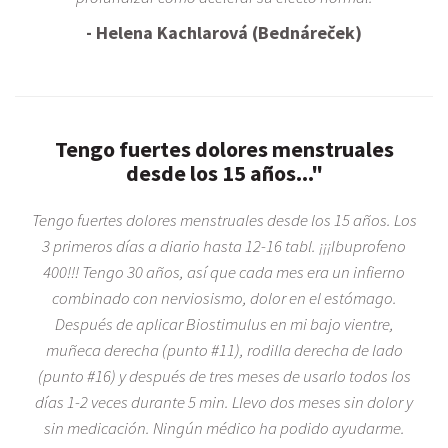
- Helena Kachlarová (Bednáreček)
Tengo fuertes dolores menstruales
desde los 15 años..."
Tengo fuertes dolores menstruales desde los 15 años. Los
3 primeros días a diario hasta 12-16 tabl. ¡¡¡Ibuprofeno
400!!! Tengo 30 años, así que cada mes era un infierno
combinado con nerviosismo, dolor en el estómago.
Después de aplicar Biostimulus en mi bajo vientre,
muñeca derecha (punto #11), rodilla derecha de lado
(punto #16) y después de tres meses de usarlo todos los
días 1-2 veces durante 5 min. Llevo dos meses sin dolor y
sin medicación. Ningún médico ha podido ayudarme.