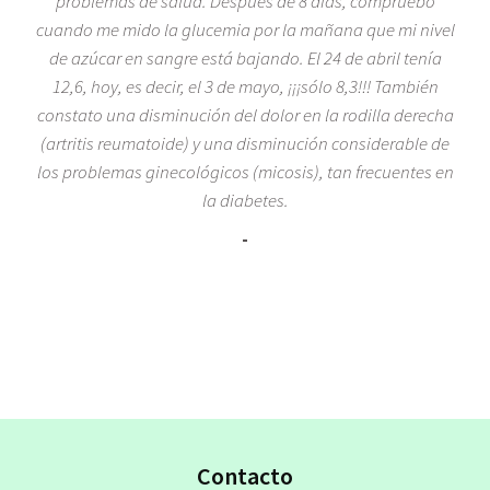
problemas de salud. Después de 8 días, compruebo
cuando me mido la glucemia por la mañana que mi nivel
de azúcar en sangre está bajando. El 24 de abril tenía
12,6, hoy, es decir, el 3 de mayo, ¡¡¡sólo 8,3!!! También
constato una disminución del dolor en la rodilla derecha
(artritis reumatoide) y una disminución considerable de
los problemas ginecológicos (micosis), tan frecuentes en
la diabetes.
-
Contacto