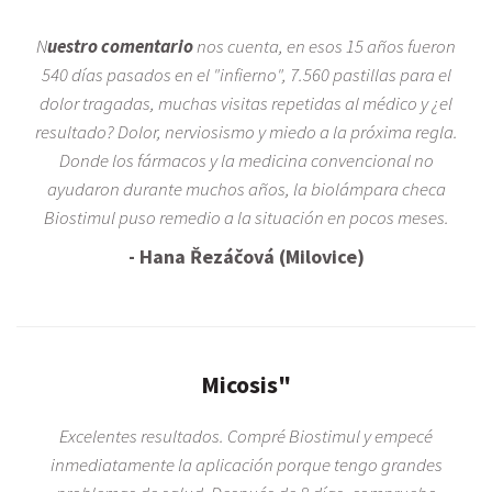
N
uestro comentario
nos cuenta, en esos 15 años fueron
540 días pasados en el "infierno", 7.560 pastillas para el
dolor tragadas, muchas visitas repetidas al médico y ¿el
resultado? Dolor, nerviosismo y miedo a la próxima regla.
Donde los fármacos y la medicina convencional no
ayudaron durante muchos años, la biolámpara checa
Biostimul puso remedio a la situación en pocos meses.
- Hana Řezáčová (Milovice)
Micosis"
Excelentes resultados. Compré Biostimul y empecé
inmediatamente la aplicación porque tengo grandes