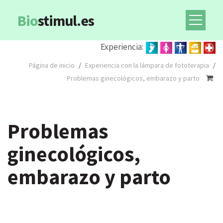
Bio
stimul.es
Experiencia:
Página de inicio
/
Experiencia con la lámpara de fototerapia
/
Problemas ginecológicos, embarazo y parto
Problemas
ginecológicos,
embarazo y parto