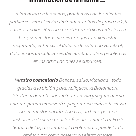
Inflamación de los senos, problemas con los dientes,
problemas con el coxis eliminados, bultos de grasa de 2,5
cm en combinación con cosméticos médicos reducidos a
1 cm, supuestamente mis arrugas también están
mejorando, entonces el dolor de la columna vertebral,
dolor en las articulaciones del hombro y otros problemas
en las articulaciones se suprimen.
N
uestro comentario
Belleza, salud, vitalidad - todo
gracias a la biolámpara. Aplíquese la Biolámpara
Biostimul durante unos minutos al día y seguro que su
entorno pronto empezará a preguntarse cuál es la causa
de su transformación. Además, no tiene por qué
deshacerse de sus productos favoritos cuando utilice la
terapia de luz; al contrario, la biolámpara puede tanto
profundizar como acelerar su efecto normal.